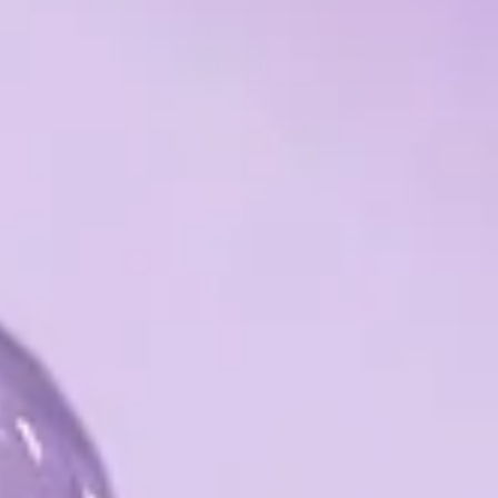
URBAN
ержит экстракты женшеня и