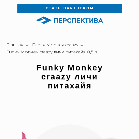
СТАТЬ ПАРТНЕРОМ
Главная
→
Funky Monkey craazy
→
Funky Monkey craazy личи питахайя 0,5 л
Funky Monkey
craazy личи
питахайя