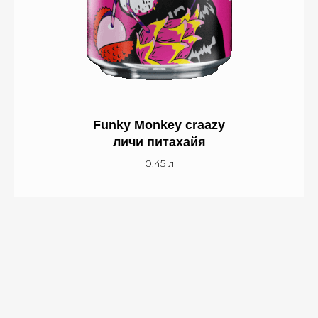
Funky Monkey craazy
личи питахайя
0,45 л