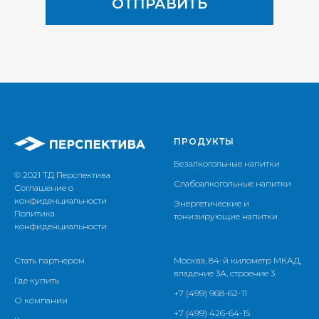
ОТПРАВИТЬ
ПРОДУКТЫ
Безалкогольные напитки
© 2021 ТД Перспектива
Слабоалкогольные напитки
Соглашение о
конфиденциальности
Энергетические и
Политика
тонизирующие напитки
конфиденциальности
Стать партнером
Москва, 84-й километр МКАД,
владение 3А, строение 3
Где купить
+7 (499) 968-62-11
О компании
+7 (499) 426-64-15