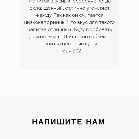
Напиток вкусный, особенно когда
охлажденный, отлично утомляет
жажду. Так как он считается
низкокалорийный, то вкус для такого
напитка отличный. Буду пробовать
другие вкусы. Для такого объёма
напитка цена выгодная
11 Мая 2021
НАПИШИТЕ НАМ