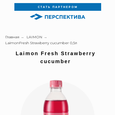
СТАТЬ ПАРТНЕРОМ
Главная
→
LAIMON
→
LaimonFresh Strawberry cucumber 0,5л
Laimon Fresh S
trawberry
cucumber