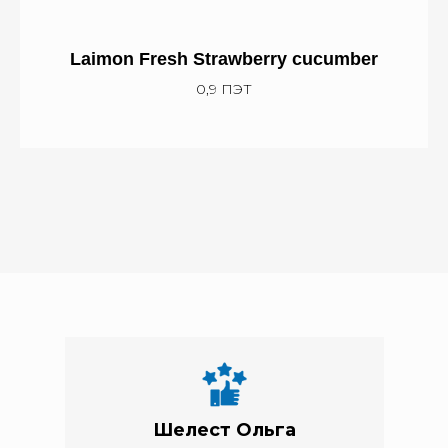
Laimon Fresh S
trawberry cucumber
0,9 ПЭТ
Шелест Ольга