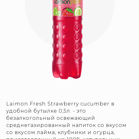
Laimon Fresh Strawberry cucumber в
удобной бутылке 0,5л. - это
безалкогольный освежающий
среднегазированный напиток со вкусом
со вкусом лайма, клубники и огурца,