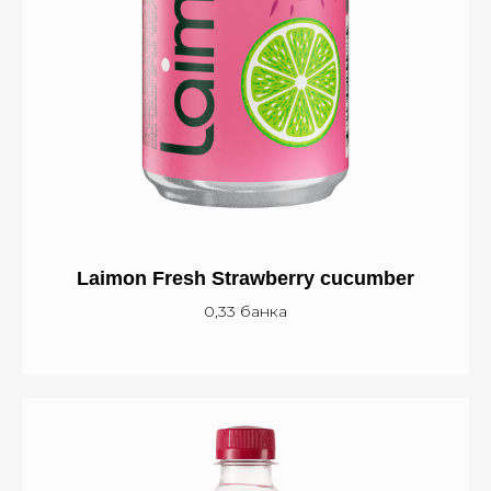
Laimon Fresh S
trawberry cucumber
0,33 банка