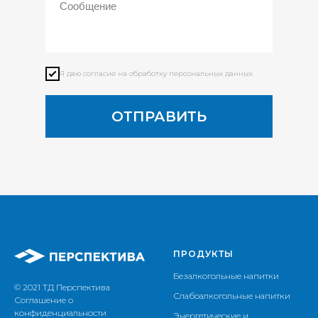
Я даю согласие на обработку персональных данных
ОТПРАВИТЬ
ПРОДУКТЫ
Безалкогольные напитки
© 2021 ТД Перспектива
Слабоалкогольные напитки
Соглашение о
конфиденциальности
Энергетические и